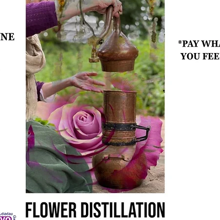
Past Events: