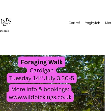
Cartref
Ynghylch
Mo