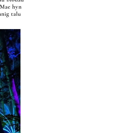
. Mae hyn
nig talu